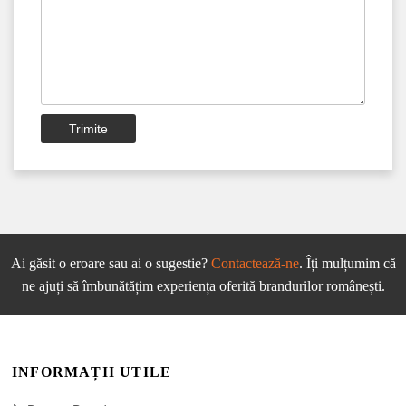
Trimite
Ai găsit o eroare sau ai o sugestie?
Contactează-ne
. Îți mulțumim că
ne ajuți să îmbunătățim experiența oferită brandurilor românești.
INFORMAȚII UTILE