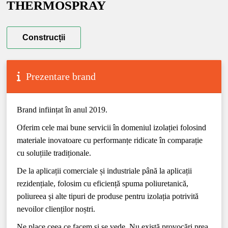
THERMOSPRAY
Construcții
Prezentare brand
Brand inființat în anul 2019.
Oferim cele mai bune servicii în domeniul izolației folosind
materiale inovatoare cu performanțe ridicate în comparație
cu soluțiile tradiționale.
De la aplicații comerciale și industriale până la aplicații
rezidențiale, folosim cu eficiență spuma poliuretanică,
poliureea și alte tipuri de produse pentru izolația potrivită
nevoilor clienților noștri.
Ne place ceea ce facem și se vede. Nu există provocări prea