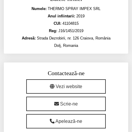
Numele:
THERMO SPRAY IMPEX SRL
Anul infiintarii:
2019
CUI:
41104815
Reg:
J16/1451/2019
Adresă:
Strada Dezrobirii, nr. 126 Craiova, România
Dolj, Romania
Contactează-ne
Vezi website
Scrie-ne
Apelează-ne