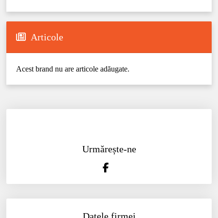
Articole
Acest brand nu are articole adăugate.
Urmărește-ne
Datele firmei