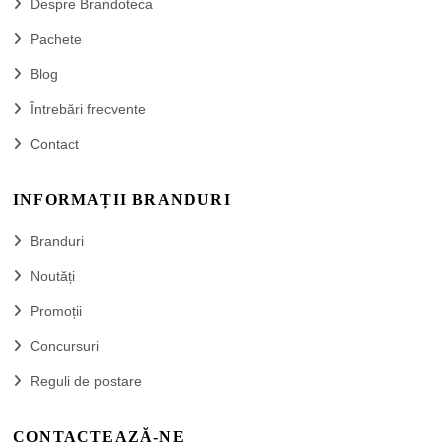
Despre Brandoteca
Pachete
Blog
Întrebări frecvente
Contact
INFORMAȚII BRANDURI
Branduri
Noutăți
Promoții
Concursuri
Reguli de postare
CONTACTEAZĂ-NE