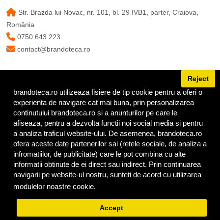
Str. Brazda lui Novac, nr. 101, bl. 29 IVB1, parter, Craiova,
România
0750.643.223
contact@brandoteca.ro
Reject
brandoteca.ro utilizeaza fisiere de tip cookie pentru a oferi o
URMĂREȘTE-NE
experienta de navigare cat mai buna, prin personalizarea
continutului brandoteca.ro si a anunturilor pe care le
afiseaza, pentru a dezvolta functii noi social media si pentru
a analiza traficul website-ului. De asemenea, brandoteca.ro
ofera aceste date partenerilor sai (retele sociale, de analiza a
infromatiilor, de publicitate) care le pot combina cu alte
informatii obtinute de ei direct sau indirect. Prin continuarea
navigarii pe website-ul nostru, sunteti de acord cu utilizarea
modulelor noastre cookie.
Privacy Policy
© Copyright Brandoteca 2025 |
Termeni
|
Confidențialitate
|
Cookies
Accept