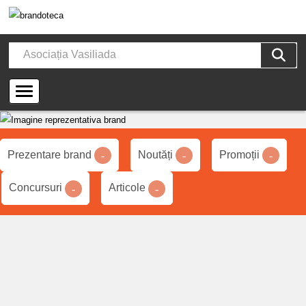
Prezentare brand
Noutăți
Promoții
-
-
-
Concursuri
Articole
-
-