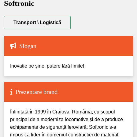
Softronic
Transport \ Logistică
Slogan
Inovație pe șine, putere fără limite!
Prezentare brand
Înființată în 1999 în Craiova, România, cu scopul
principal de a moderniza locomotive și de a produce
echipamente de siguranță feroviară, Softronic s-a
impus ca lider în domeniul construcției de material