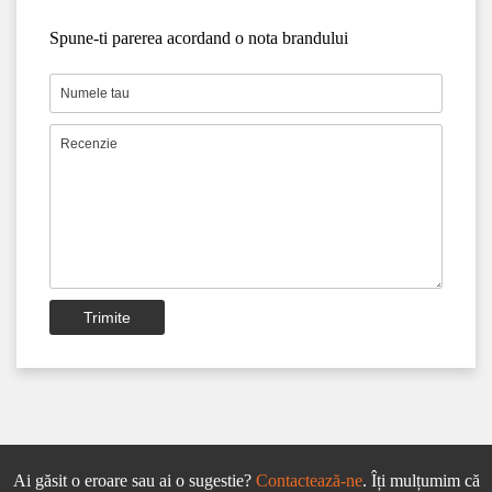
Spune-ti parerea acordand o nota brandului
Trimite
Ai găsit o eroare sau ai o sugestie?
Contactează-ne
. Îți mulțumim că