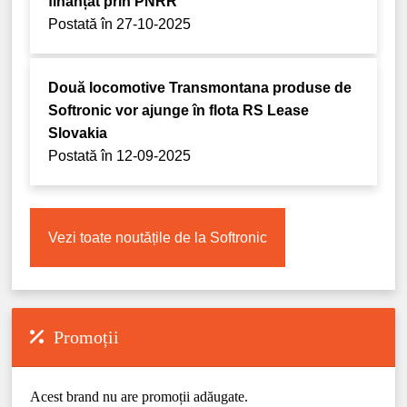
finanțat prin PNRR
Postată în 27-10-2025
Două locomotive Transmontana produse de
Softronic vor ajunge în flota RS Lease
Slovakia
Postată în 12-09-2025
Vezi toate noutățile de la Softronic
Promoții
Acest brand nu are promoții adăugate.