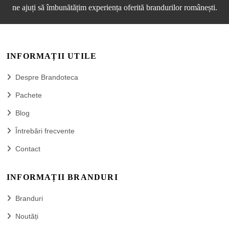
ne ajuți să îmbunătățim experiența oferită brandurilor românești.
INFORMAȚII UTILE
Despre Brandoteca
Pachete
Blog
Întrebări frecvente
Contact
INFORMAȚII BRANDURI
Branduri
Noutăți