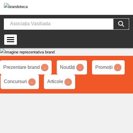
Prezentare brand
Noutăți
Promoții
-
-
-
Concursuri
Articole
-
-