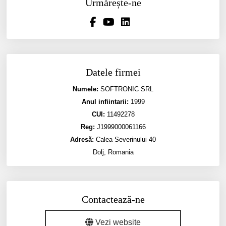
Urmărește-ne
Datele firmei
Numele:
SOFTRONIC SRL
Anul infiintarii:
1999
CUI:
11492278
Reg:
J1999000061166
Adresă:
Calea Severinului 40
Dolj, Romania
Contactează-ne
Vezi website