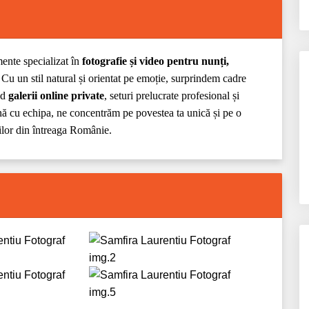
mente specializat în
fotografie și video pentru nunți,
. Cu un stil natural și orientat pe emoție, surprindem cadre
ind
galerii online private
, seturi prelucrate profesional și
ă cu echipa, ne concentrăm pe povestea ta unică și pe o
ților din întreaga Românie.