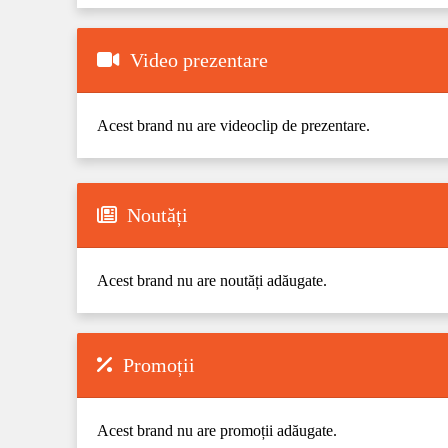
Video prezentare
Acest brand nu are videoclip de prezentare.
Noutăți
Acest brand nu are noutăți adăugate.
Promoții
Acest brand nu are promoții adăugate.