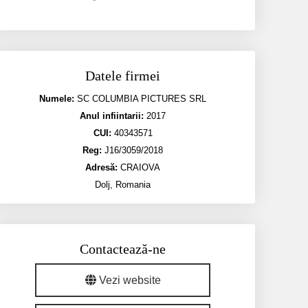
Datele firmei
Numele:
SC COLUMBIA PICTURES SRL
Anul infiintarii:
2017
CUI:
40343571
Reg:
J16/3059/2018
Adresă:
CRAIOVA
Dolj, Romania
Contactează-ne
Vezi website