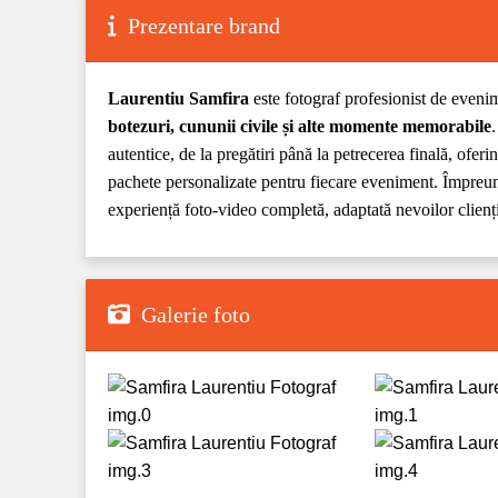
Prezentare brand
Laurentiu Samfira
este fotograf profesionist de eveni
botezuri, cununii civile și alte momente memorabile
autentice, de la pregătiri până la petrecerea finală, ofer
pachete personalizate pentru fiecare eveniment. Împreun
experiență foto-video completă, adaptată nevoilor clien
Galerie foto