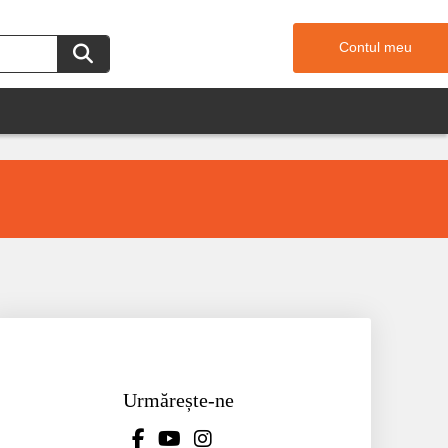
Contul meu
Urmărește-ne