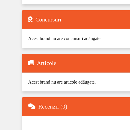
Concursuri
Acest brand nu are concursuri adăugate.
Articole
Acest brand nu are articole adăugate.
Recenzii (0)