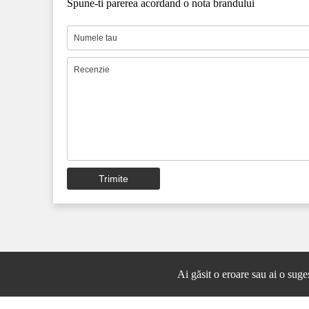
Spune-ti parerea acordand o nota brandului
Trimite
Ai găsit o eroare sau ai o suge