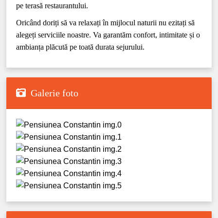
pe terasă restaurantului.
Oricând doriți să va relaxați în mijlocul naturii nu ezitați să
alegeți serviciile noastre. Va garantăm confort, intimitate și o
ambianța plăcută pe toată durata sejurului.
Galerie foto