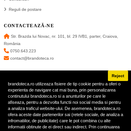
Reguli de postare
CONTACTEAZĂ-NE
Str. Brazda lui Novac, nr. 101, bl. 29 IVB1, parter, Craiova,
România
0750.643.223
contact@brandoteca.ro
Reject
brandoteca.ro utilizeaza fisiere de tip cookie pentru a oferi o
URMĂREȘTE-NE
experienta de navigare cat mai buna, prin personalizarea
continutului brandoteca.ro si a anunturilor pe care le
afiseaza, pentru a dezvolta functii noi social media si pentru
a analiza traficul website-ului. De asemenea, brandoteca.ro
ofera aceste date partenerilor sai (retele sociale, de analiza a
infromatiilor, de publicitate) care le pot combina cu alte
informatii obtinute de ei direct sau indirect. Prin continuarea