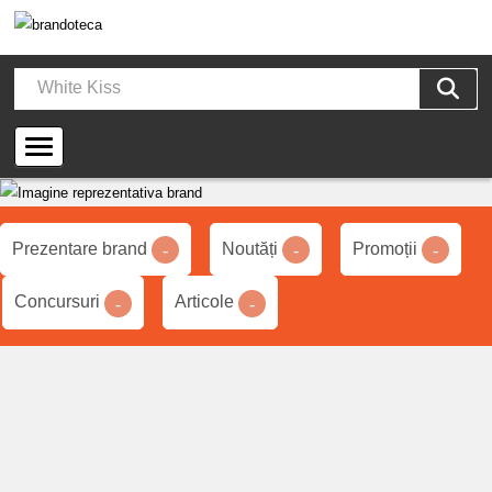
Prezentare brand
Noutăți
Promoții
-
-
-
Concursuri
Articole
-
-