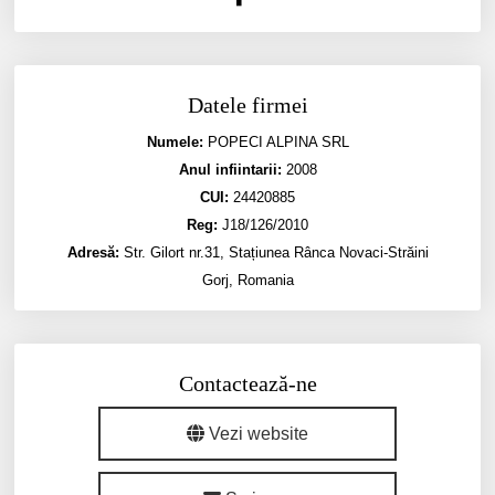
Datele firmei
Numele:
POPECI ALPINA SRL
Anul infiintarii:
2008
CUI:
24420885
Reg:
J18/126/2010
Adresă:
Str. Gilort nr.31, Stațiunea Rânca Novaci-Străini
Gorj, Romania
Contactează-ne
Vezi website