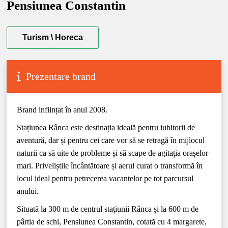
Pensiunea Constantin
Turism \ Horeca
Prezentare brand
Brand inființat în anul 2008.
Stațiunea Rânca este destinația ideală pentru iubitorii de
aventură, dar și pentru cei care vor să se retragă în mijlocul
naturii ca să uite de probleme și să scape de agitația orașelor
mari. Priveliștile încântătoare și aerul curat o transformă în
locul ideal pentru petrecerea vacanțelor pe tot parcursul
anului.
Situată la 300 m de centrul stațiunii Rânca și la 600 m de
pârtia de schi, Pensiunea Constantin, cotată cu 4 margarete,