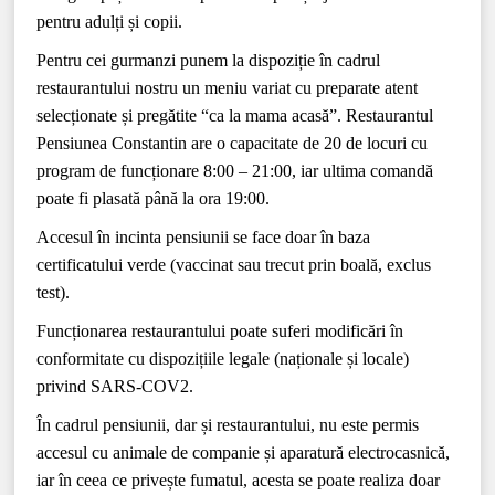
pentru adulți și copii.
Pentru cei gurmanzi punem la dispoziție în cadrul
restaurantului nostru un meniu variat cu preparate atent
selecționate și pregătite “ca la mama acasă”. Restaurantul
Pensiunea Constantin are o capacitate de 20 de locuri cu
program de funcționare 8:00 – 21:00, iar ultima comandă
poate fi plasată până la ora 19:00.
Accesul în incinta pensiunii se face doar în baza
certificatului verde (vaccinat sau trecut prin boală, exclus
test).
Funcționarea restaurantului poate suferi modificări în
conformitate cu dispozițiile legale (naționale și locale)
privind SARS-COV2.
În cadrul pensiunii, dar și restaurantului, nu este permis
accesul cu animale de companie și aparatură electrocasnică,
iar în ceea ce privește fumatul, acesta se poate realiza doar