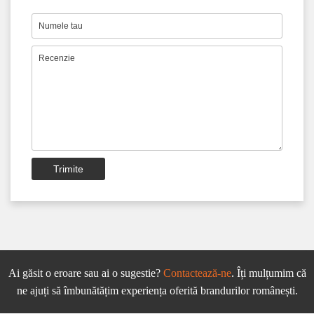
Trimite
Ai găsit o eroare sau ai o sugestie?
Contactează-ne
. Îți mulțumim că
ne ajuți să îmbunătățim experiența oferită brandurilor românești.