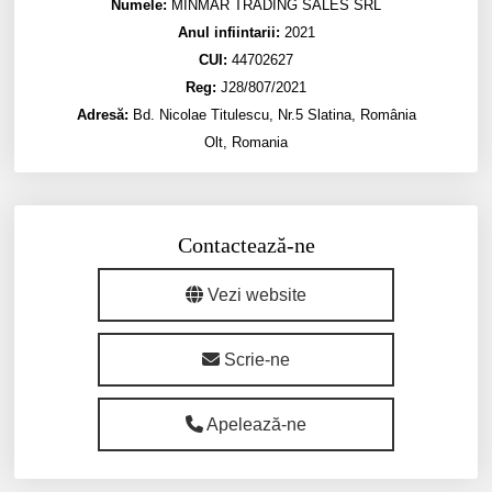
Numele:
MINMAR TRADING SALES SRL
Anul infiintarii:
2021
CUI:
44702627
Reg:
J28/807/2021
Adresă:
Bd. Nicolae Titulescu, Nr.5 Slatina, România
Olt, Romania
Contactează-ne
Vezi website
Scrie-ne
Apelează-ne