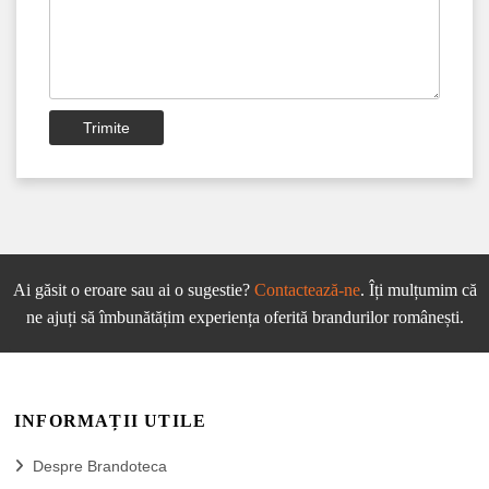
Trimite
Ai găsit o eroare sau ai o sugestie?
Contactează-ne
. Îți mulțumim că
ne ajuți să îmbunătățim experiența oferită brandurilor românești.
INFORMAȚII UTILE
Despre Brandoteca