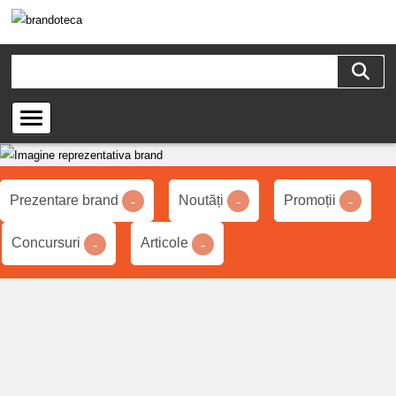
Prezentare brand
Noutăți
Promoții
-
-
-
Concursuri
Articole
-
-