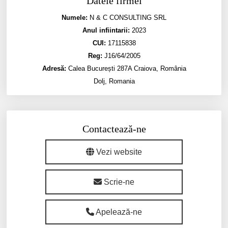
Datele firmei
Numele:
N & C CONSULTING SRL
Anul infiintarii:
2023
CUI:
17115838
Reg:
J16/64/2005
Adresă:
Calea București 287A Craiova, România
Dolj, Romania
Contactează-ne
Vezi website
Scrie-ne
Apelează-ne