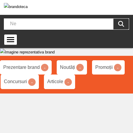
Prezentare brand
Noutăți
Promoții
-
-
-
Concursuri
Articole
-
-