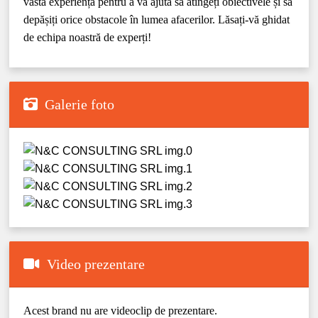
vastă experiență pentru a vă ajuta să atingeți obiectivele și să
depășiți orice obstacole în lumea afacerilor. Lăsați-vă ghidat
de echipa noastră de experți!
Galerie foto
Video prezentare
Acest brand nu are videoclip de prezentare.