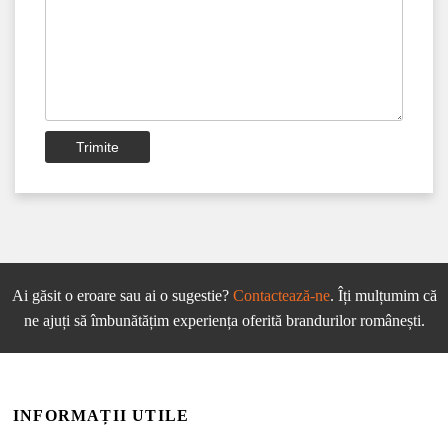
Trimite
Ai găsit o eroare sau ai o sugestie?
Contactează-ne
. Îți mulțumim că
ne ajuți să îmbunătățim experiența oferită brandurilor românești.
INFORMAȚII UTILE