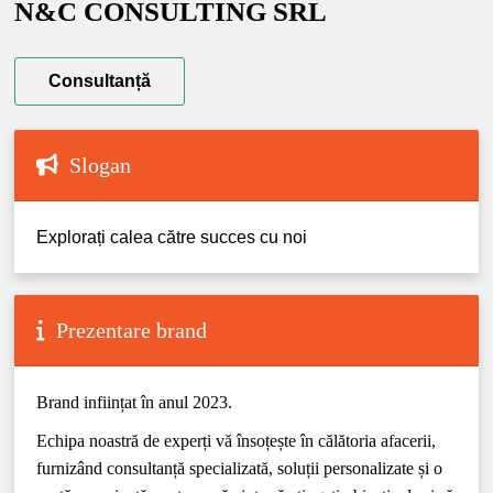
N&C CONSULTING SRL
Consultanță
Slogan
Explorați calea către succes cu noi
Prezentare brand
Brand inființat în anul 2023.
Echipa noastră de experți vă însoțește în călătoria afacerii,
furnizând consultanță specializată, soluții personalizate și o