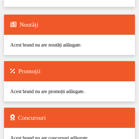
Noutăți
Acest brand nu are noutăți adăugate.
Promoții
Acest brand nu are promoții adăugate.
Concursuri
Acest brand nu are concursuri adăugate.