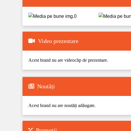
Video prezentare
Acest brand nu are videoclip de prezentare.
Noutăți
Acest brand nu are noutăți adăugate.
Promoții