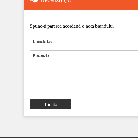
Spune-ti parerea acordand o nota brandului
Trimite