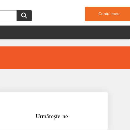
Contul meu
Urmărește-ne