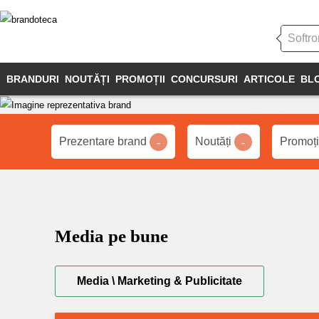
BRANDURI
NOUTĂȚI
PROMOȚII
CONCURSURI
ARTICOLE
BL
Prezentare brand
Noutăți
Promoț
-
-
Media pe bune
Media \ Marketing & Publicitate