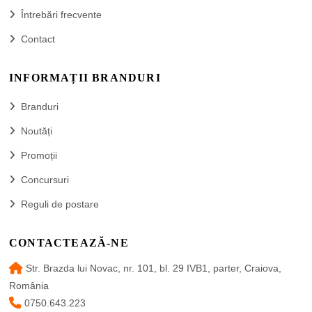
Întrebări frecvente
Contact
INFORMAȚII BRANDURI
Branduri
Noutăți
Promoții
Concursuri
Reguli de postare
CONTACTEAZĂ-NE
Str. Brazda lui Novac, nr. 101, bl. 29 IVB1, parter, Craiova,
România
0750.643.223