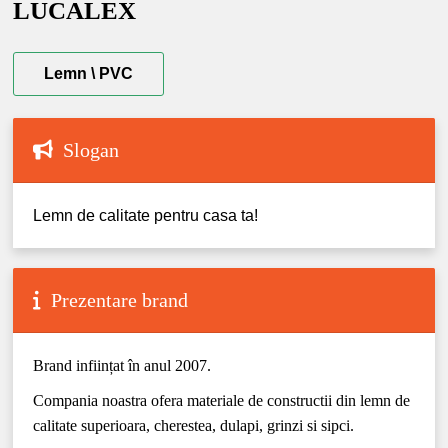
LUCALEX
Lemn \ PVC
Slogan
Lemn de calitate pentru casa ta!
Prezentare brand
Brand inființat în anul 2007.
Compania noastra ofera materiale de constructii din lemn de
calitate superioara, cherestea, dulapi, grinzi si sipci.