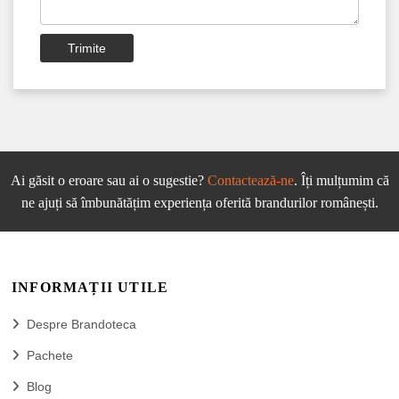
Trimite
Ai găsit o eroare sau ai o sugestie?
Contactează-ne
. Îți mulțumim că
ne ajuți să îmbunătățim experiența oferită brandurilor românești.
INFORMAȚII UTILE
Despre Brandoteca
Pachete
Blog