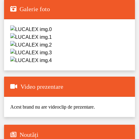
Galerie foto
Video prezentare
Acest brand nu are videoclip de prezentare.
Noutăți