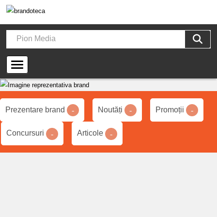
Prezentare brand
Noutăți
Promoții
-
-
-
Concursuri
Articole
-
-