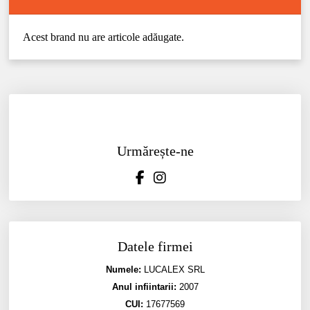
Acest brand nu are articole adăugate.
Urmărește-ne
Datele firmei
Numele:
LUCALEX SRL
Anul infiintarii:
2007
CUI:
17677569