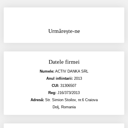
Urmărește-ne
Datele firmei
Numele:
ACTIV DANKA SRL
Anul infiintarii:
2013
CUI:
31306507
Reg:
J16/373/2013
Adresă:
Str. Simion Stoilov, nr.6 Craiova
Dolj, Romania