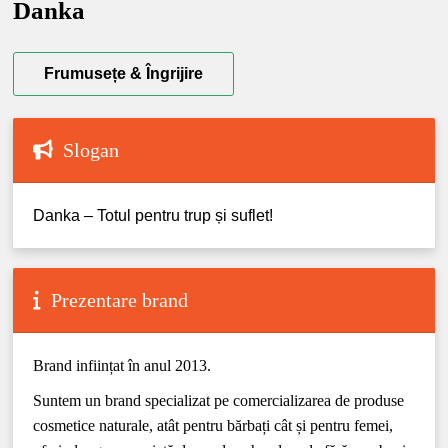
Danka
Frumusețe & Îngrijire
Slogan
Danka – Totul pentru trup și suflet!
Prezentare brand
Brand inființat în anul 2013.
Suntem un brand specializat pe comercializarea de produse
cosmetice naturale, atât pentru bărbați cât și pentru femei,