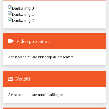
Video prezentare
Acest brand nu are videoclip de prezentare.
Noutăți
Acest brand nu are noutăți adăugate.