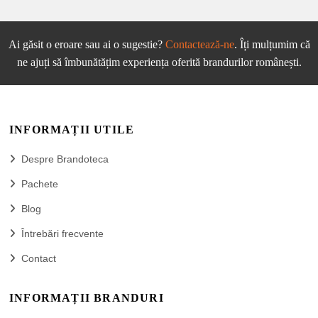
Ai găsit o eroare sau ai o sugestie?
Contactează-ne
. Îți mulțumim că
ne ajuți să îmbunătățim experiența oferită brandurilor românești.
INFORMAȚII UTILE
Despre Brandoteca
Pachete
Blog
Întrebări frecvente
Contact
INFORMAȚII BRANDURI