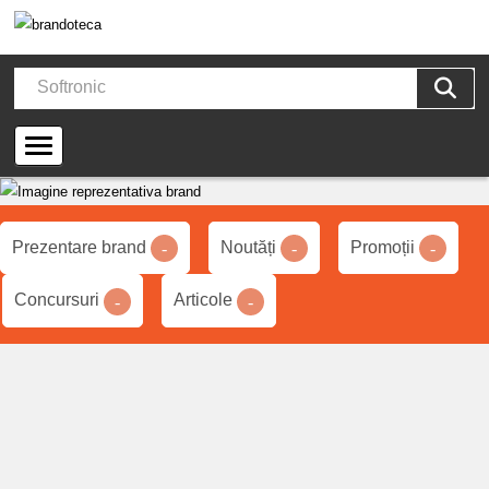
Prezentare brand
Noutăți
Promoții
-
-
-
Concursuri
Articole
-
-