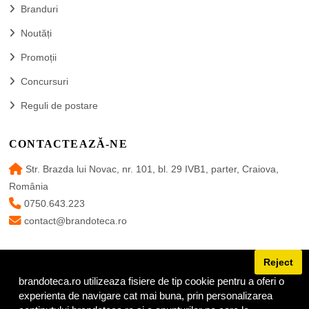
Branduri
Noutăți
Promoții
Concursuri
Reguli de postare
CONTACTEAZĂ-NE
Str. Brazda lui Novac, nr. 101, bl. 29 IVB1, parter, Craiova,
România
0750.643.223
contact@brandoteca.ro
Reject
brandoteca.ro utilizeaza fisiere de tip cookie pentru a oferi o
URMĂREȘTE-NE
experienta de navigare cat mai buna, prin personalizarea