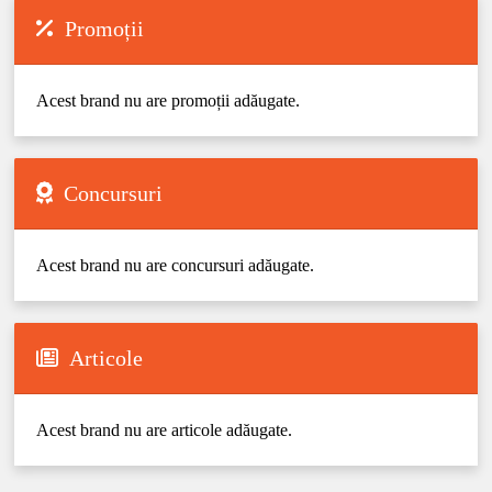
Promoții
Acest brand nu are promoții adăugate.
Concursuri
Acest brand nu are concursuri adăugate.
Articole
Acest brand nu are articole adăugate.