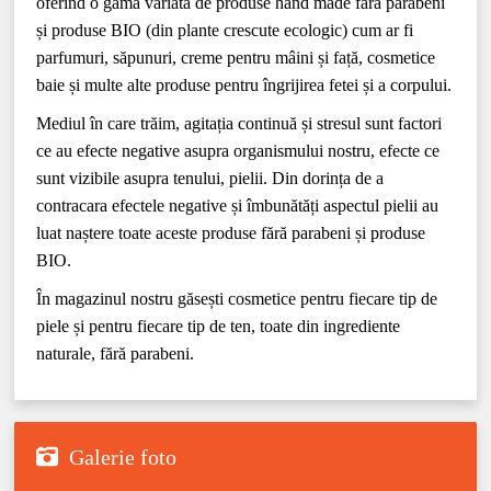
oferind o gama variată de produse hand made fără parabeni
și produse BIO (din plante crescute ecologic) cum ar fi
parfumuri, săpunuri, creme pentru mâini și față, cosmetice
baie și multe alte produse pentru îngrijirea fetei și a corpului.
Mediul în care trăim, agitația continuă și stresul sunt factori
ce au efecte negative asupra organismului nostru, efecte ce
sunt vizibile asupra tenului, pielii. Din dorința de a
contracara efectele negative și îmbunătăți aspectul pielii au
luat naștere toate aceste produse fără parabeni și produse
BIO.
În magazinul nostru găsești cosmetice pentru fiecare tip de
piele și pentru fiecare tip de ten, toate din ingrediente
naturale, fără parabeni.
Galerie foto