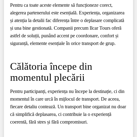
Pentru ca toate aceste elemente să funcționeze corect,
alegerea partenerului este esențială. Experiența, organizarea
și atenția la detalii fac diferența între o deplasare complicată
și una bine gestionată. Companii precum Ilcar Tours oferă
astfel de soluții, punând accent pe coordonare, confort și
siguranță, elemente esențiale în orice transport de grup.
Călătoria începe din
momentul plecării
Pentru participanți, experiența nu începe la destinație, ci din
momentul în care urcă în mijlocul de transport. De aceea,
fiecare detaliu contează. Un transport bine organizat nu doar
că simplifică deplasarea, ci contribuie la o experiență
coerentă, fără stres și fără compromisuri.