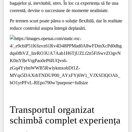
bagajelor și, inevitabil, stres. În loc ca experiența să fie una
coerentă, devine o succesiune de momente nealiniate.
Pe termen scurt poate părea o soluție flexibilă, dar în realitate
reduce controlul asupra întregii deplasări.
Transportul organizat
schimbă complet experiența