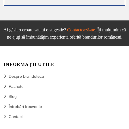
Ai găsit o eroare sau ai o sugestie?
Contactează-ne
. Îți mulțumim că
ne ajuți să îmbunătățim experiența oferită brandurilor românești.
INFORMAȚII UTILE
Despre Brandoteca
Pachete
Blog
Întrebări frecvente
Contact