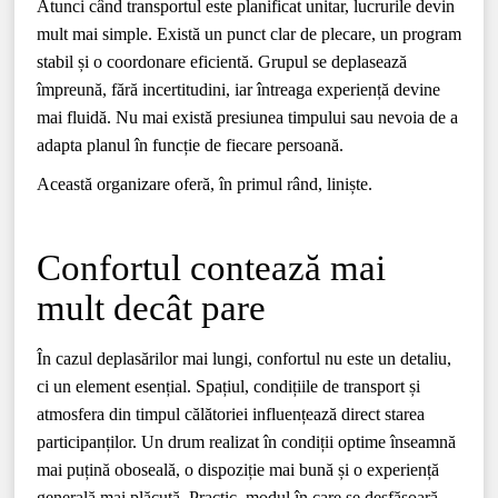
Atunci când transportul este planificat unitar, lucrurile devin
mult mai simple. Există un punct clar de plecare, un program
stabil și o coordonare eficientă. Grupul se deplasează
împreună, fără incertitudini, iar întreaga experiență devine
mai fluidă. Nu mai există presiunea timpului sau nevoia de a
adapta planul în funcție de fiecare persoană.
Această organizare oferă, în primul rând, liniște.
Confortul contează mai
mult decât pare
În cazul deplasărilor mai lungi, confortul nu este un detaliu,
ci un element esențial. Spațiul, condițiile de transport și
atmosfera din timpul călătoriei influențează direct starea
participanților. Un drum realizat în condiții optime înseamnă
mai puțină oboseală, o dispoziție mai bună și o experiență
generală mai plăcută. Practic, modul în care se desfășoară