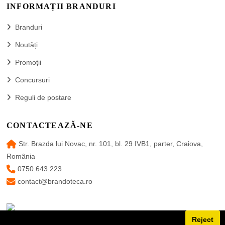
INFORMAȚII BRANDURI
Branduri
Noutăți
Promoții
Concursuri
Reguli de postare
CONTACTEAZĂ-NE
Str. Brazda lui Novac, nr. 101, bl. 29 IVB1, parter, Craiova,
România
0750.643.223
contact@brandoteca.ro
Reject