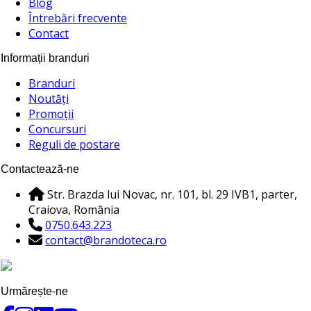
Blog
Întrebări frecvente
Contact
Informații branduri
Branduri
Noutăți
Promoții
Concursuri
Reguli de postare
Contactează-ne
Str. Brazda lui Novac, nr. 101, bl. 29 IVB1, parter,
Craiova, România
0750.643.223
contact@brandoteca.ro
Urmărește-ne