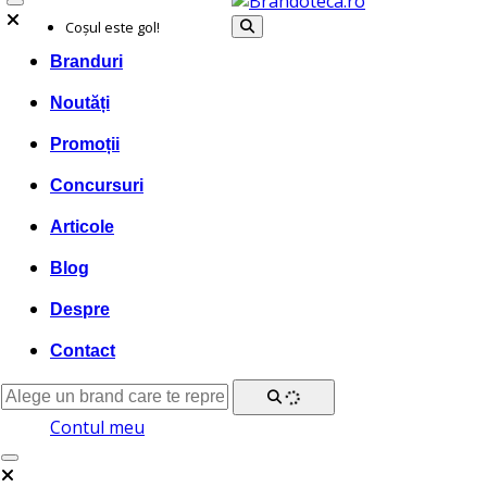
Coșul este gol!
Branduri
Noutăți
Promoții
Concursuri
Articole
Blog
Despre
Contact
Contul meu