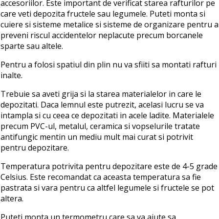
accesoriilor. Este important de verificat starea rafturilor pe
care veti depozita fructele sau legumele. Puteti monta si
cuiere si sisteme metalice si sisteme de organizare pentru a
preveni riscul accidentelor neplacute precum borcanele
sparte sau altele.
Pentru a folosi spatiul din plin nu va sfiiti sa montati rafturi
inalte.
Trebuie sa aveti grija si la starea materialelor in care le
depozitati. Daca lemnul este putrezit, acelasi lucru se va
intampla si cu ceea ce depozitati in acele ladite. Materialele
precum PVC-ul, metalul, ceramica si vopselurile tratate
antifungic mentin un mediu mult mai curat si potrivit
pentru depozitare.
Temperatura potrivita pentru depozitare este de 4-5 grade
Celsius. Este recomandat ca aceasta temperatura sa fie
pastrata si vara pentru ca altfel legumele si fructele se pot
altera.
Puteti monta un termometru care sa va ajute sa