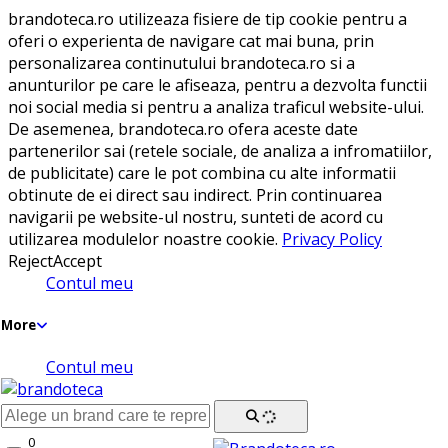
brandoteca.ro utilizeaza fisiere de tip cookie pentru a
oferi o experienta de navigare cat mai buna, prin
personalizarea continutului brandoteca.ro si a
anunturilor pe care le afiseaza, pentru a dezvolta functii
noi social media si pentru a analiza traficul website-ului.
De asemenea, brandoteca.ro ofera aceste date
partenerilor sai (retele sociale, de analiza a infromatiilor,
de publicitate) care le pot combina cu alte informatii
obtinute de ei direct sau indirect. Prin continuarea
navigarii pe website-ul nostru, sunteti de acord cu
utilizarea modulelor noastre cookie.
Privacy Policy
Reject
Accept
Contul meu
More
Contul meu
0
Cosul meu