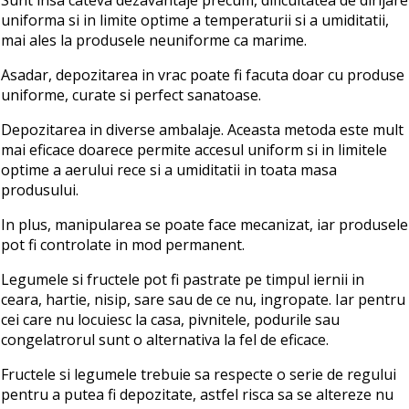
uniforma si in limite optime a temperaturii si a umiditatii,
mai ales la produsele neuniforme ca marime.
Asadar, depozitarea in vrac poate fi facuta doar cu produse
uniforme, curate si perfect sanatoase.
Depozitarea in diverse ambalaje. Aceasta metoda este mult
mai eficace doarece permite accesul uniform si in limitele
optime a aerului rece si a umiditatii in toata masa
produsului.
In plus, manipularea se poate face mecanizat, iar produsele
pot fi controlate in mod permanent.
Legumele si fructele pot fi pastrate pe timpul iernii in
ceara, hartie, nisip, sare sau de ce nu, ingropate. Iar pentru
cei care nu locuiesc la casa, pivnitele, podurile sau
congelatrorul sunt o alternativa la fel de eficace.
Fructele si legumele trebuie sa respecte o serie de regului
pentru a putea fi depozitate, astfel risca sa se altereze nu