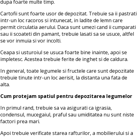
dupa foarte multe timp.
Cartofii sunt foarte usor de depozitat. Trebuie sa ii pastrati
intr-un loc racoros si intunecat, in ladite de lemn care
permit circulatia aerului. Daca sunt umezi cand ii cumparati
sau ii scoateti din pamant, trebuie lasati sa se usuce, altfel
se vor inmuia si vor incolti.
Ceapa si usturoiul se usuca foarte bine inainte, apoi se
impletesc. Acestea trebuie ferite de inghet si de caldura.
In general, toate legumele si fructele care sunt depozitate
trebuie tinute intr-un loc aerisit, la distanta una fata de
alta.
Cum protejam spatiul pentru depozitarea legumelor
In primul rand, trebuie sa va asigurati ca igrasia,
condensul, mucegaiul, praful sau umiditatea nu sunt niste
factori prea mari.
Apoi trebuie verificate starea rafturilor, a mobilierului si a