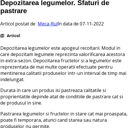
Depozitarea legumelor. Sfaturi de
pastrare
Articol postat de
Meca-Rul
în data de 07-11-2022
Articol
Depozitarea legumelor este apogeul recoltarii. Modul in
care depozitam legumele reprezinta valorificarea acestora
in extra-sezon. Depozitarea fructelor si a legumelor este
reprezentata de mai multe operatii efectuate pentru
mentinerea calitatii produselor intr-un interval de timp mai
indelungat.
Durata in care un produs isi pastreaza calitatile si
proprientatile depinde atat de conditiile de pastrare cat si
de produsul in sine.
Pastrarea legumelor si fructelor in stare cat mai proaspata,
poate fi temporara, atunci cand starea sau natura
produselor nu permite.