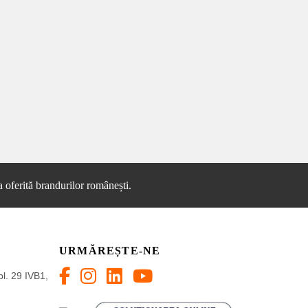
 oferită brandurilor românești.
URMĂREȘTE-NE
bl. 29 IVB1,