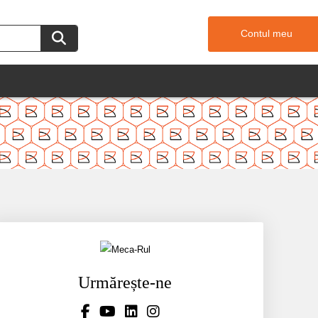
Contul meu
Urmărește-ne