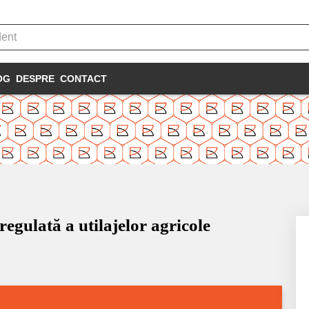
OG
DESPRE
CONTACT
egulată a utilajelor agricole