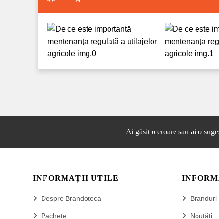
Ai găsit o eroare sau ai o suge
INFORMAȚII UTILE
INFORM
Despre Brandoteca
Branduri
Pachete
Noutăți