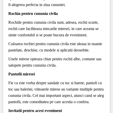
fi alegerea perfecta in ziua cununiei.
Rochia pentru cununia civila
Rochiile pentru cununia civila sunt, adesea, rochii scurte,
rochii care faciliteaza miscarile miresei, in care aceasta se
simte confortabil si se poate bucura de eveniment.
Culoarea rochiei pentru cununia civila este aleasa in nuante
pastelate, deschise, cu modele si aplicatii deosebite.
Unele mirese opteaza chiar pentru rochii albe, costume sau
salopete pentru cununia civila.
Pantofii miresei
Fie ca este vorba despre sandale cu toc si barete, pantofi cu
toc sau balerini, viitoarele mirese au variante multiple pentru
cununia civila. Cel mai important aspect, atunci cand se aleg
pantofii, este comoditatea pe care acestia o confera.
Invitatii pentru acest eveniment