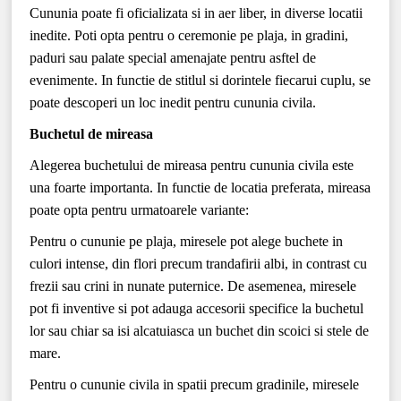
Cununia poate fi oficializata si in aer liber, in diverse locatii
inedite. Poti opta pentru o ceremonie pe plaja, in gradini,
paduri sau palate special amenajate pentru asftel de
evenimente. In functie de stitlul si dorintele fiecarui cuplu, se
poate descoperi un loc inedit pentru cununia civila.
Buchetul de mireasa
Alegerea buchetului de mireasa pentru cununia civila este
una foarte importanta. In functie de locatia preferata, mireasa
poate opta pentru urmatoarele variante:
Pentru o cununie pe plaja, miresele pot alege buchete in
culori intense, din flori precum trandafirii albi, in contrast cu
frezii sau crini in nunate puternice. De asemenea, miresele
pot fi inventive si pot adauga accesorii specifice la buchetul
lor sau chiar sa isi alcatuiasca un buchet din scoici si stele de
mare.
Pentru o cununie civila in spatii precum gradinile, miresele