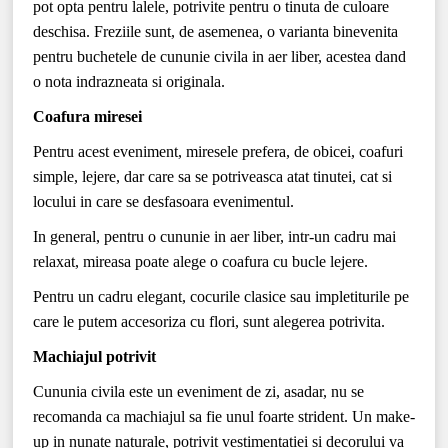
pot opta pentru lalele, potrivite pentru o tinuta de culoare
deschisa. Freziile sunt, de asemenea, o varianta binevenita
pentru buchetele de cununie civila in aer liber, acestea dand
o nota indrazneata si originala.
Coafura miresei
Pentru acest eveniment, miresele prefera, de obicei, coafuri
simple, lejere, dar care sa se potriveasca atat tinutei, cat si
locului in care se desfasoara evenimentul.
In general, pentru o cununie in aer liber, intr-un cadru mai
relaxat, mireasa poate alege o coafura cu bucle lejere.
Pentru un cadru elegant, cocurile clasice sau impletiturile pe
care le putem accesoriza cu flori, sunt alegerea potrivita.
Machiajul potrivit
Cununia civila este un eveniment de zi, asadar, nu se
recomanda ca machiajul sa fie unul foarte strident. Un make-
up in nunate naturale, potrivit vestimentatiei si decorului va