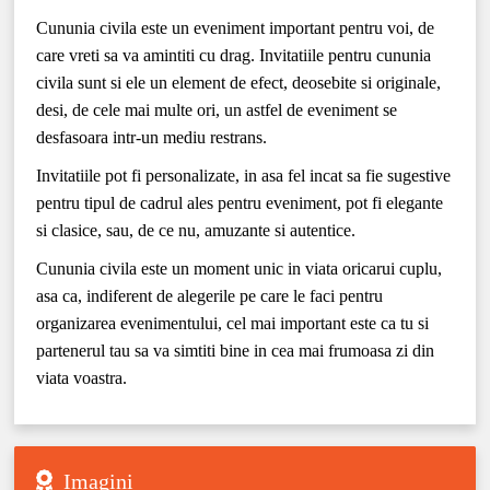
Cununia civila este un eveniment important pentru voi, de
care vreti sa va amintiti cu drag. Invitatiile pentru cununia
civila sunt si ele un element de efect, deosebite si originale,
desi, de cele mai multe ori, un astfel de eveniment se
desfasoara intr-un mediu restrans.
Invitatiile pot fi personalizate, in asa fel incat sa fie sugestive
pentru tipul de cadrul ales pentru eveniment, pot fi elegante
si clasice, sau, de ce nu, amuzante si autentice.
Cununia civila este un moment unic in viata oricarui cuplu,
asa ca, indiferent de alegerile pe care le faci pentru
organizarea evenimentului, cel mai important este ca tu si
partenerul tau sa va simtiti bine in cea mai frumoasa zi din
viata voastra.
Imagini