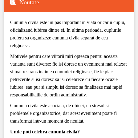
Noutate
Cununia civila este un pas important in viata oricarui cuplu,
oficializand iubirea dintre ei. In ultima perioada, cuplurile
prefera sa organizeze cununia civila separat de cea
religioasa.
Motivele pentru care viitorii miri opteaza pentru aceasta
varianta sunt diverse: fie isi doresc un eveniment mai relaxat
si mai restrans inaintea cununiei religioase, fie le plac
petrecerile si isi doresc sa isi celebreze cu fiecare ocazie
iubirea, sau pur si simplu isi doresc sa finalizeze mai rapid
responsabilitatile de ordin administrativ.
Cununia civila este asociata, de obicei, cu stresul si
problemele organizatorice, dar acest eveniment poate fi
transformat intr-un moment de neuitat.
Unde poti celebra cununia civila?