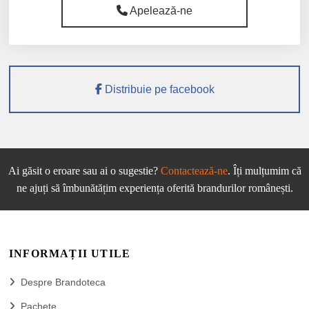
Apelează-ne
Distribuie pe facebook
Ai găsit o eroare sau ai o sugestie?
Contactează-ne
. Îți mulțumim că
ne ajuți să îmbunătățim experiența oferită brandurilor românești.
INFORMAȚII UTILE
Despre Brandoteca
Pachete