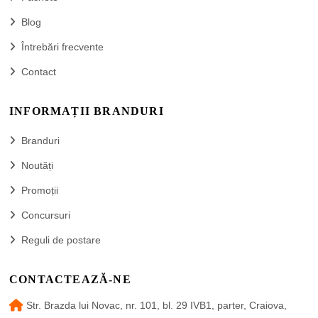
Blog
Întrebări frecvente
Contact
INFORMAȚII BRANDURI
Branduri
Noutăți
Promoții
Concursuri
Reguli de postare
CONTACTEAZĂ-NE
Str. Brazda lui Novac, nr. 101, bl. 29 IVB1, parter, Craiova,