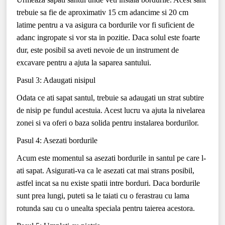
trebuie sa fie de aproximativ 15 cm adancime si 20 cm
latime pentru a va asigura ca bordurile vor fi suficient de
adanc ingropate si vor sta in pozitie. Daca solul este foarte
dur, este posibil sa aveti nevoie de un instrument de
excavare pentru a ajuta la saparea santului.
Pasul 3: Adaugati nisipul
Odata ce ati sapat santul, trebuie sa adaugati un strat subtire
de nisip pe fundul acestuia. Acest lucru va ajuta la nivelarea
zonei si va oferi o baza solida pentru instalarea bordurilor.
Pasul 4: Asezati bordurile
Acum este momentul sa asezati bordurile in santul pe care l-
ati sapat. Asigurati-va ca le asezati cat mai strans posibil,
astfel incat sa nu existe spatii intre borduri. Daca bordurile
sunt prea lungi, puteti sa le taiati cu o ferastrau cu lama
rotunda sau cu o unealta speciala pentru taierea acestora.