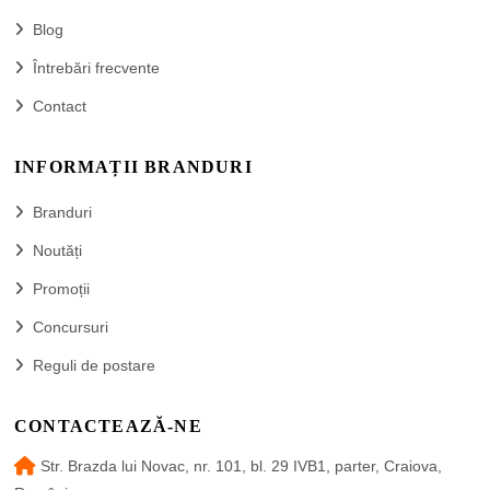
Blog
Întrebări frecvente
Contact
INFORMAȚII BRANDURI
Branduri
Noutăți
Promoții
Concursuri
Reguli de postare
CONTACTEAZĂ-NE
Str. Brazda lui Novac, nr. 101, bl. 29 IVB1, parter, Craiova,