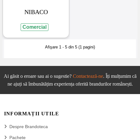
NIBACO
Comercial
Afişare 1 - 5 din 5 (1 pagini)
Ai găsit o eroare sau ai o sugestie?
Contactează-ne
. Îți mulțumim că
ne ajuți să îmbunătățim experiența oferită brandurilor românești.
INFORMAȚII UTILE
Despre Brandoteca
Pachete