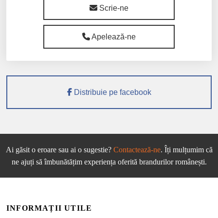
Scrie-ne
Apelează-ne
Distribuie pe facebook
Ai găsit o eroare sau ai o sugestie?
Contactează-ne
. Îți mulțumim că
ne ajuți să îmbunătățim experiența oferită brandurilor românești.
INFORMAȚII UTILE