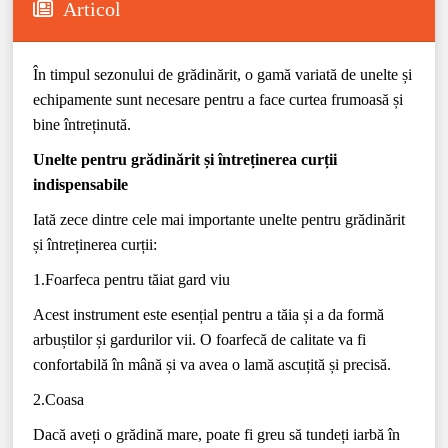
Articol
În timpul sezonului de grădinărit, o gamă variată de unelte și
echipamente sunt necesare pentru a face curtea frumoasă și
bine întreținută.
Unelte pentru grădinărit și întreținerea curții
indispensabile
Iată zece dintre cele mai importante unelte pentru grădinărit
și întreținerea curții:
1.Foarfeca pentru tăiat gard viu
Acest instrument este esențial pentru a tăia și a da formă
arbuștilor și gardurilor vii. O foarfecă de calitate va fi
confortabilă în mână și va avea o lamă ascuțită și precisă.
2.Coasa
Dacă aveți o grădină mare, poate fi greu să tundeți iarbă în