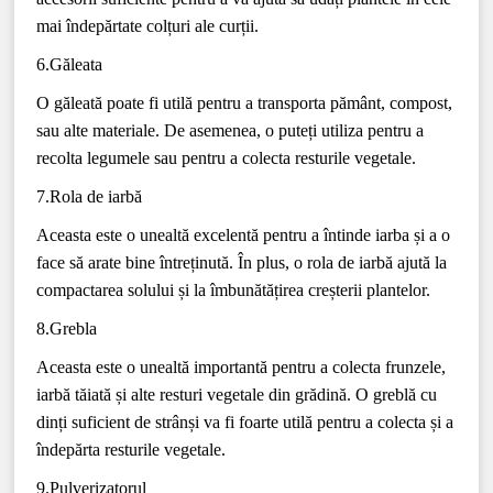
mai îndepărtate colțuri ale curții.
6.Găleata
O găleată poate fi utilă pentru a transporta pământ, compost,
sau alte materiale. De asemenea, o puteți utiliza pentru a
recolta legumele sau pentru a colecta resturile vegetale.
7.Rola de iarbă
Aceasta este o unealtă excelentă pentru a întinde iarba și a o
face să arate bine întreținută. În plus, o rola de iarbă ajută la
compactarea solului și la îmbunătățirea creșterii plantelor.
8.Grebla
Aceasta este o unealtă importantă pentru a colecta frunzele,
iarbă tăiată și alte resturi vegetale din grădină. O greblă cu
dinți suficient de strânși va fi foarte utilă pentru a colecta și a
îndepărta resturile vegetale.
9.Pulverizatorul