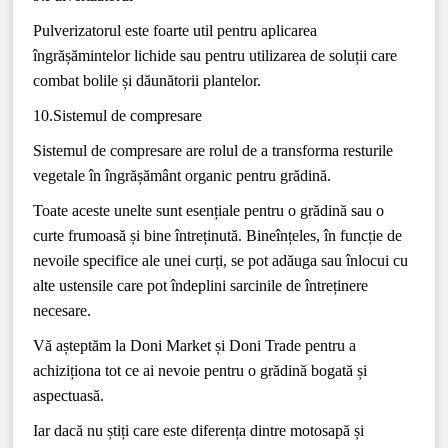
Pulverizatorul este foarte util pentru aplicarea
îngrășămintelor lichide sau pentru utilizarea de soluții care
combat bolile și dăunătorii plantelor.
10.Sistemul de compresare
Sistemul de compresare are rolul de a transforma resturile
vegetale în îngrășământ organic pentru grădină.
Toate aceste unelte sunt esențiale pentru o grădină sau o
curte frumoasă și bine întreținută. Bineînțeles, în funcție de
nevoile specifice ale unei curți, se pot adăuga sau înlocui cu
alte ustensile care pot îndeplini sarcinile de întreținere
necesare.
Vă așteptăm la Doni Market și Doni Trade pentru a
achiziționa tot ce ai nevoie pentru o grădină bogată și
aspectuasă.
Iar dacă nu știți care este diferența dintre motosapă și