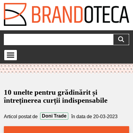
10 unelte pentru grădinărit și
întreținerea curții indispensabile
Doni Trade
Articol postat de
în data de 20-03-2023